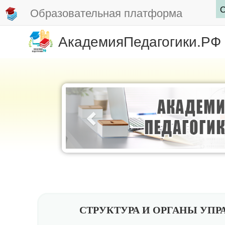
О
Образовательная платформа
АкадемияПедагогики.РФ
СТРУКТУРА И ОРГАНЫ УПР