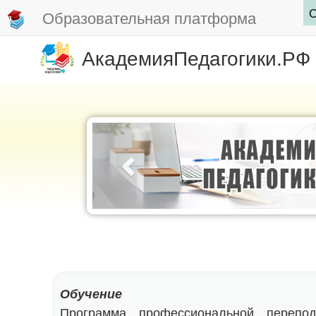
О
Образовательная платформа
АкадемияПедагогики.РФ
Обучение
Программа профессиональной перепод