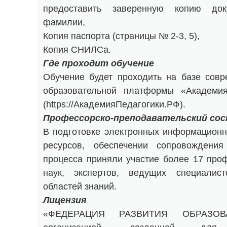
предоставить заверенную копию до
фамилии,
Копия паспорта (страницы № 2-3, 5),
Копия СНИЛСа.
Где проходит обучение
Обучение будет проходить на базе сов
образовательной платформы «Академи
(https://АкадемияПедагогики.РФ).
Профессорско-преподавательский со
В подготовке электронных информационн
ресурсов, обеспечении сопровождения
процесса приняли участие более 17 про
наук, экспертов, ведущих специалис
областей знаний.
Лицензия
«ФЕДЕРАЦИЯ РАЗВИТИЯ ОБРАЗОВА