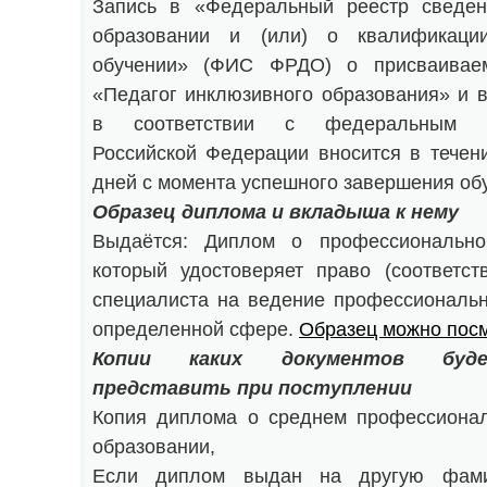
Запись в «Федеральный реестр сведен
образовании и (или) о квалификаци
обучении» (ФИС ФРДО) о присваивае
«Педагог инклюзивного образования» и
в соответствии с федеральным за
Российской Федерации вносится в течен
дней с момента успешного завершения об
Образец диплома и вкладыша к нему
Выдаётся: Диплом о профессиональной
который удостоверяет право (соответст
специалиста на ведение профессиональн
определенной сфере.
Образец можно посм
Копии каких документов буд
представить при поступлении
Копия диплома о среднем профессиона
образовании,
Если диплом выдан на другую фами